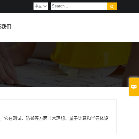

中文

系我们

。它在测试、防御等方面非常理想。量子计算和半导体设