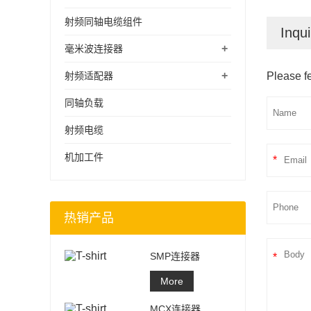
射频同轴电缆组件
Inqui
+
毫米波连接器
+
射频适配器
Please fe
同轴负载
射频电缆
机加工件
*
热销产品
SMP连接器
*
More
MCX连接器