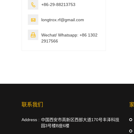

+86-29-88213753

longtrox.rf@gmail.com

Wechat/ Whatsapp: +86 1302
2917566
联系我们
Address :
中国西安市高新区西部大道170号丰泽科技
园3号楼B座6楼